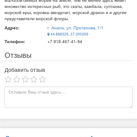
малообитаемых морей на земле, тем не менее здесь живет
множество интересных рыб, это скаты, камбала, султанка,
морской ерш, коровка-звездочет, морской дракон и и другие
представители морской флоры.
Адрес:
г. Анапа, ул. Протапова, 1/1
44.888326, 37.300269
Телефон:
+7 918 467-41-94
Отзывы
Добавить отзыв