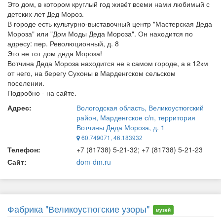
Это дом, в котором круглый год живёт всеми нами любимый с
детских лет Дед Мороз.
В городе есть культурно-выставочный центр "Мастерская Деда
Мороза" или "Дом Моды Деда Мороза". Он находится по
адресу: пер. Революционный, д. 8
Это не тот дом деда Мороза!
Вотчина Деда Мороза находится не в самом городе, а в 12км
от него, на берегу Сухоны в Марденгском сельском
поселении.
Подробно - на сайте.
Адрес:
Вологодская область, Великоустюгский
район, Марденгское с/п, территория
Вотчины Деда Мороза, д. 1
60.749071, 46.183932
Телефон:
+7 (81738) 5-21-32; +7 (81738) 5-21-23
Сайт:
dom-dm.ru
Фабрика "Великоустюгские узоры"
музей