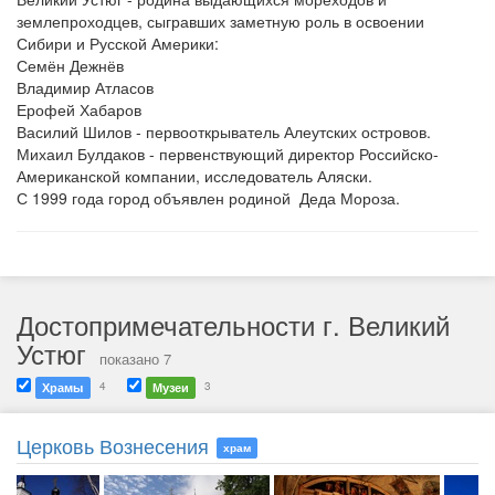
землепроходцев, сыгравших заметную роль в освоении
Сибири и Русской Америки:
Семён Дежнёв
Владимир Атласов
Ерофей Хабаров
Василий Шилов - первооткрыватель Алеутских островов.
Михаил Булдаков - первенствующий директор Российско-
Американской компании, исследователь Аляски.
С 1999 года город объявлен родиной Деда Мороза.
Достопримечательности г. Великий
Устюг
показано 7
4
3
Храмы
Музеи
Церковь Вознесения
храм