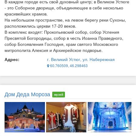
В каждом городе есть свой духовный центр; в Великом Устюге
- это Соборное дворище, объединяющее в себе несколько
красивейших храмов.
На небольшом пространстве, на левом берегу реки Сухоны,
расположились церкви 17-20 веков.
В комплекс входят: Прокопьевский собор, собор Успения
Пресвятой Богородицы, собор в честь Иоанна Праведного,
собор Богоявления Господня, храм святого Московского
митрополита Алексия и Архиерейское подворье.
Адрес:
г. Великий Устюг, ул. Набережная
60.760509, 46.298463
Дом Деда Мороза
музей