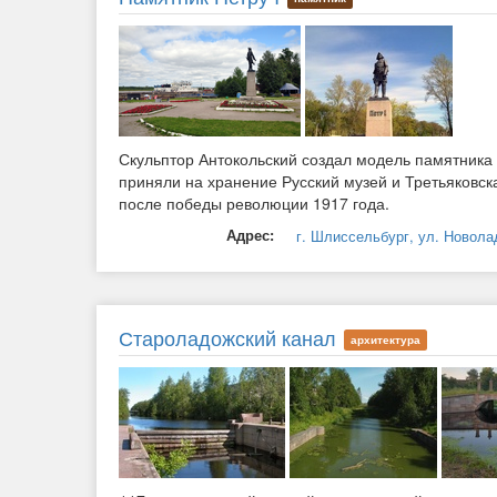
Скульптор Антокольский создал модель памятника 
приняли на хранение Русский музей и Третьяковск
после победы революции 1917 года.
Адрес:
г. Шлиссельбург, ул. Новола
Староладожский канал
архитектура