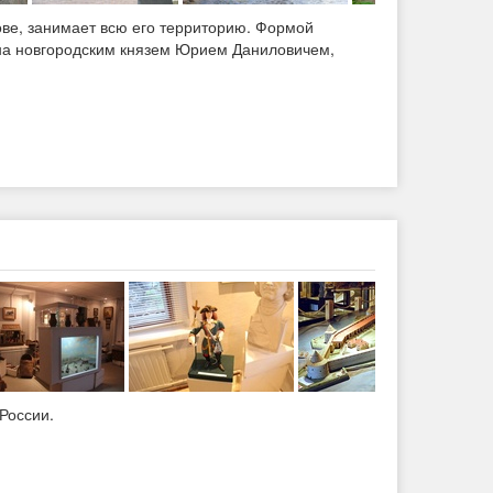
ове, занимает всю его территорию. Формой
ена новгородским князем Юрием Даниловичем,
России.