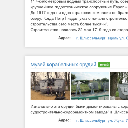
117-километровый водный транспортный путь, сое
крупнейшее гидротехническое сооружение Европы.
До 1917 года ни одна страховая компания не брал
озеру. Когда Петр I издал указ о начале строитель
строительства сего места более тысячи".
Строительство началось 22 мая 1719 года со сторо
Адрес:
г. Шлиссельбург, вдоль ул.
Музей корабельных орудий
музей
Изначально эти орудия были демонтированы с кор
судостроительно-судоремонтном заводе" в Шлиссе
Адрес:
г. Шлиссельбург, ул. Жука, 7