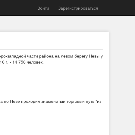
Войти
Зарегистрироваться
еро-западной части района на левом берегу Невы у
6 г. - 14 756 человек.
да по Неве проходил знаменитый торговый путь "из