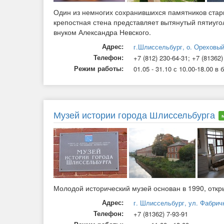
Один из немногих сохранившихся памятников стар
крепостная стена представляет вытянутый пятиуг
внуком Александра Невского.
Адрес:
г.Шлиссельбург, о. Ореховы
Телефон:
+7 (812) 230-64-31; +7 (81362)
Режим работы:
01.05 - 31.10 с 10.00-18.00 в
Музей истории города Шлиссельбурга
Молодой исторический музей основан в 1990, откры
Адрес:
г. Шлиссельбург, ул. Фабрич
Телефон:
+7 (81362) 7-93-91