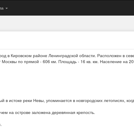
па
ород в Кировском районе Ленинградской области. Расположен в сев
 Москвы по прямой - 606 км. Площадь - 16 кв. км. Население на 201
й в истоке реки Невы, упоминается в новгородских летописях, ког
чем на острове заложена деревянная крепость.
.