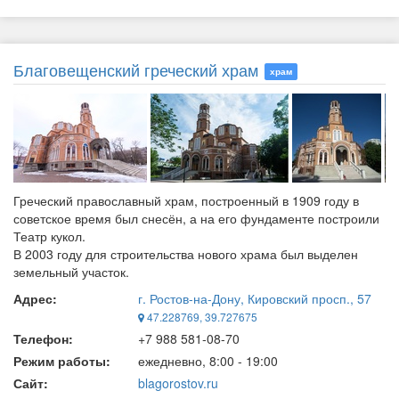
Благовещенский греческий храм
храм
Греческий православный храм, построенный в 1909 году в
советское время был снесён, а на его фундаменте построили
Театр кукол.
В 2003 году для строительства нового храма был выделен
земельный участок.
Адрес:
г. Ростов-на-Дону, Кировский просп., 57
47.228769, 39.727675
Телефон:
+7 988 581‑08-70
Режим работы:
ежедневно, 8:00 - 19:00
Сайт:
blagorostov.ru