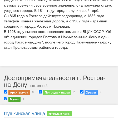
к этому времени свое военное значение, она получила статус
уездного города. В 1811 году город получил свой герб.
С 1865 года в Ростове действует водопровод, с 1886 года -
телефон, конная железная дорога, а с 1902 года - трамвай,
соединили города Ростов и Нахчеван.
В 1928 году вышло постановление комиссии ВЦИК СССР "Об
объединении городов Ростова и Нахичевани-на-Дону в один
город Ростов-на-Дону", после чего город Нахичевань-на-Дону
стал Пролетарским районом города.
Достопримечательности г. Ростов-
на-Дону
показано 8
3
2
2
Архитектура
Природа и парки
Храмы
1
Музеи
Пушкинская улица
природа и парки