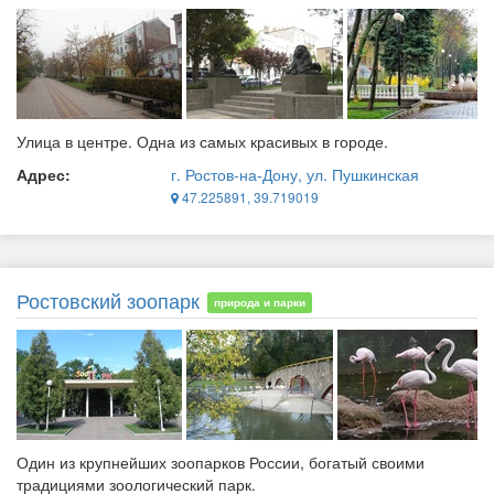
Улица в центре. Одна из самых красивых в городе.
Адрес:
г. Ростов-на-Дону, ул. Пушкинская
47.225891, 39.719019
Ростовский зоопарк
природа и парки
Один из крупнейших зоопарков России, богатый своими
традициями зоологический парк.