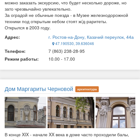
можно заказать экскурсию, что будет несколько дороже, но
зато чрезвычайно увлекательно.
За оградой не обычные поезда - в Музее железнодорожной
техники под открытым небом стоят ж/д-раритеты.
Открылся в 2003 году.
Адрес:
г. Ростов-на-Дону, Казачий переулок, 44а
47.190530, 39.636046
Телефон:
7 (863) 238-28-95
Режим работы:
10.00 - 17.00
Дом Маргариты Черновой
архитектура
В конце XIX - начале XX века в доме часто проходили балы,