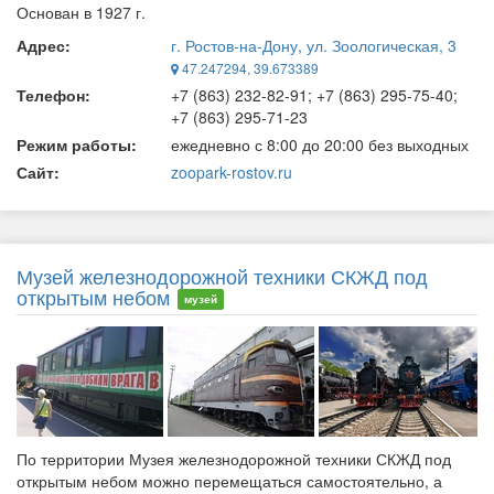
Основан в 1927 г.
Адрес:
г. Ростов-на-Дону, ул. Зоологическая, 3
47.247294, 39.673389
Телефон:
+7 (863) 232-82-91; +7 (863) 295-75-40;
+7 (863) 295-71-23
Режим работы:
ежедневно с 8:00 до 20:00 без выходных
Сайт:
zoopark-rostov.ru
Музей железнодорожной техники СКЖД под
открытым небом
музей
По территории Музея железнодорожной техники СКЖД под
открытым небом можно перемещаться самостоятельно, а