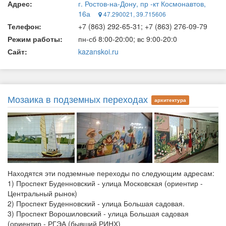
Адрес:
г. Ростов-на-Дону, пр -кт Космонавтов,
16а
47.290021, 39.715606
Телефон:
+7 (863) 292‑65-31; +7 (863) 276‑09-79
Режим работы:
пн-сб 8:00-20:00; вс 9:00-20:0
Сайт:
kazanskoi.ru
Мозаика в подземных переходах
архитектура
Находятся эти подземные переходы по следующим адресам:
1) Проспект Буденновский - улица Московская (ориентир -
Центральный рынок)
2) Проспект Буденновский - улица Большая садовая.
3) Проспект Ворошиловский - улица Большая садовая
(ориентир - РГЭА (бывший РИНХ)