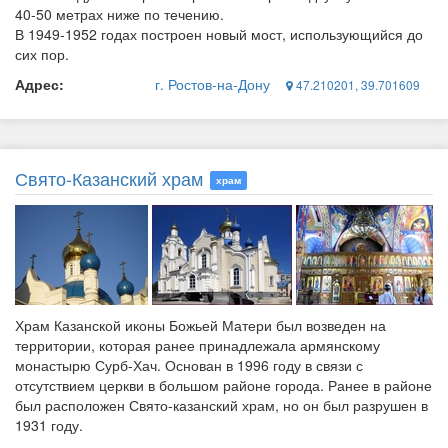
40-50 метрах ниже по течению.
В 1949-1952 годах построен новый мост, использующийся до
сих пор.
Адрес:
г. Ростов-на-Дону
47.210201, 39.701609
Свято-Казанский храм
храм
Храм Казанской иконы Божьей Матери был возведен на
территории, которая ранее принадлежала армянскому
монастырю Сурб-Хач. Основан в 1996 году в связи с
отсутствием церкви в большом районе города. Ранее в районе
был расположен Свято-казанский храм, но он был разрушен в
1931 году.