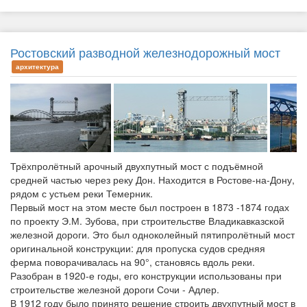
Ростовский разводной железнодорожный мост
архитектура
Трёхпролётный арочный двухпутный мост с подъёмной
средней частью через реку Дон. Находится в Ростове-на-Дону,
рядом с устьем реки Темерник.
Первый мост на этом месте был построен в 1873 -1874 годах
по проекту Э.М. Зубова, при строительстве Владикавказской
железной дороги. Это был одноколейный пятипролётный мост
оригинальной конструкции: для пропуска судов средняя
ферма поворачивалась на 90°, становясь вдоль реки.
Разобран в 1920-е годы, его конструкции использованы при
строительстве железной дороги Сочи - Адлер.
В 1912 году было принято решение строить двухпутный мост в