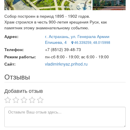
Собор построен в период 1895 - 1902 годов.
Храм строился в честь 900-летия крещения Руси, как
памятник этому знаменательному событию.
Адрес:
г. Астрахань, ул. Генерала Армии
Епишева, 4
46.339259, 48.015998
Телефон:
+7 (8512) 39-48-73
Режим работы:
пн-сб 8:00 - 19:00; вс 6:00 - 19:00
Сайт:
vladimirknyaz.prihod.ru
Отзывы
Добавить отзыв