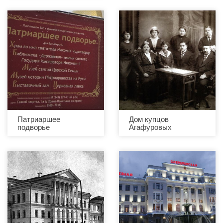
Патриаршее
Дом купцов
подворье
Агафуровых