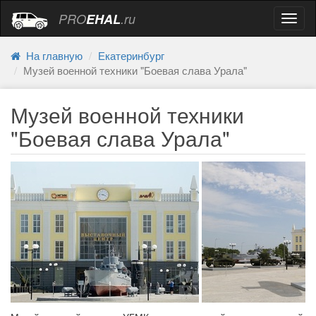
PRO
EHAL
.ru
Навиг
На главную
Екатеринбург
Музей военной техники "Боевая слава Урала"
Музей военной техники
"Боевая слава Урала"