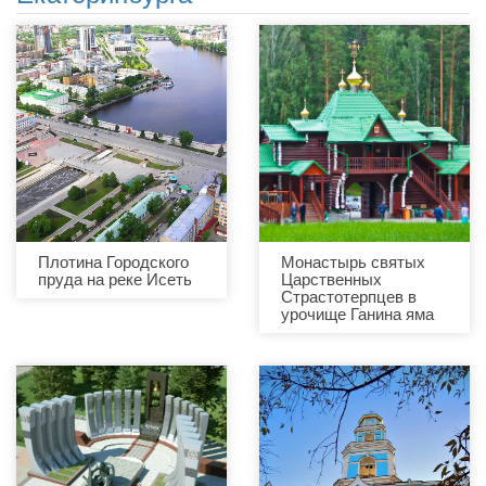
Плотина Городского
Монастырь святых
пруда на реке Исеть
Царственных
Страстотерпцев в
урочище Ганина яма