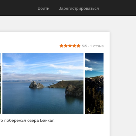
Войти
Зарегистрироваться
5
/5 -
1
отзыв
о побережья озера Байкал.