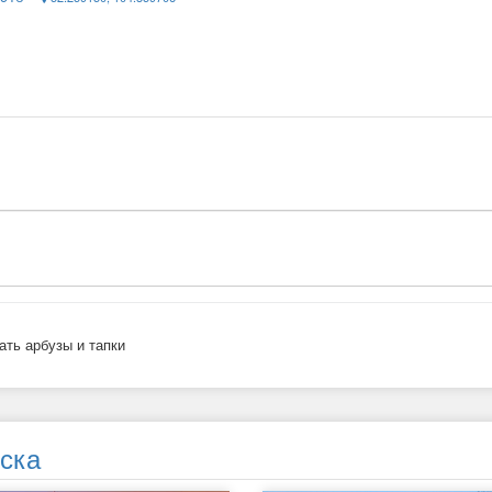
ать арбузы и тапки
ска