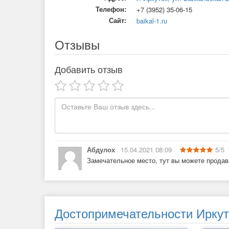
Телефон:
+7 (3952) 35-06-15
Сайт:
baikal-1.ru
Отзывы
Добавить отзыв
Абдулох
15.04.2021 08:09
5
/
5
Замечательное место, тут вы можете продав
Достопримечательности Иркут