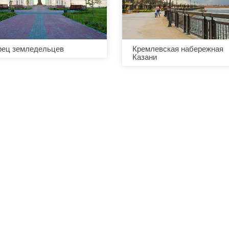
рец земледельцев
Кремлевская набережная
Казани