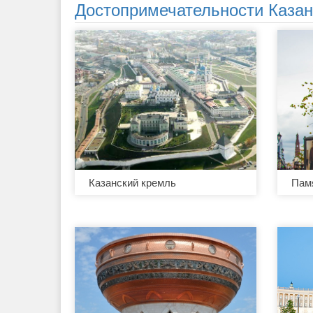
Достопримечательности Каза
Казанский кремль
Памя