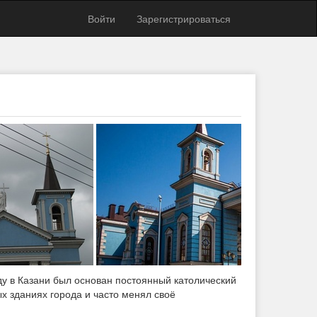
Войти
Зарегистрироваться
оду в Казани был основан постоянный католический
х зданиях города и часто менял своё