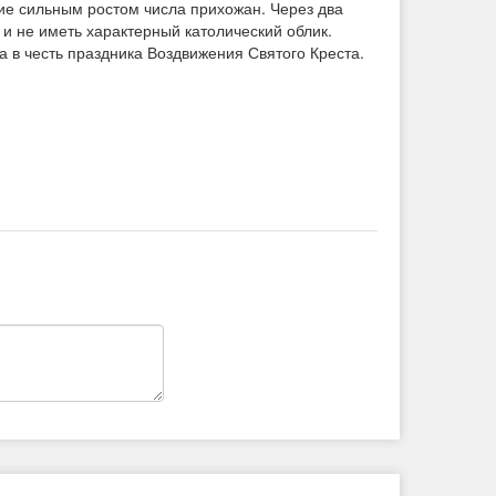
ие сильным ростом числа прихожан. Через два
и не иметь характерный католический облик.
а в честь праздника Воздвижения Святого Креста.