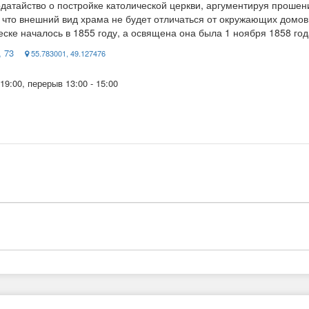
датайство о постройке католической церкви, аргументируя прошен
 что внешний вид храма не будет отличаться от окружающих домов 
еске началось в 1855 году, а освящена она была 1 ноября 1858 год
, 73
55.783001, 49.127476
- 19:00, перерыв 13:00 - 15:00