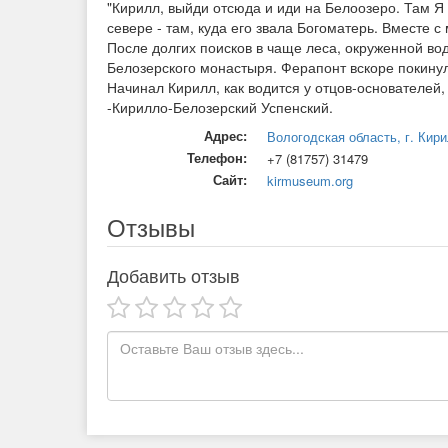
"Кирилл, выйди отсюда и иди на Белоозеро. Там Я 
севере - там, куда его звала Богоматерь. Вместе
После долгих поисков в чаще леса, окруженной вод
Белозерского монастыря. Ферапонт вскоре покину
Начинал Кирилл, как водится у отцов-основателей
-Кирилло-Белозерский Успенский.
Адрес:
Вологодская область, г. Кир
Телефон:
+7 (81757) 31479
Сайт:
kirmuseum.org
Отзывы
Добавить отзыв