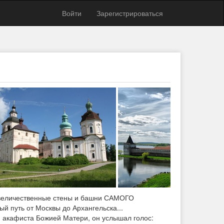
Войти
Зарегистрироваться
ы величественные стены и башни САМОГО
й путь от Москвы до Архангельска...
 акафиста Божией Матери, он услышал голос: