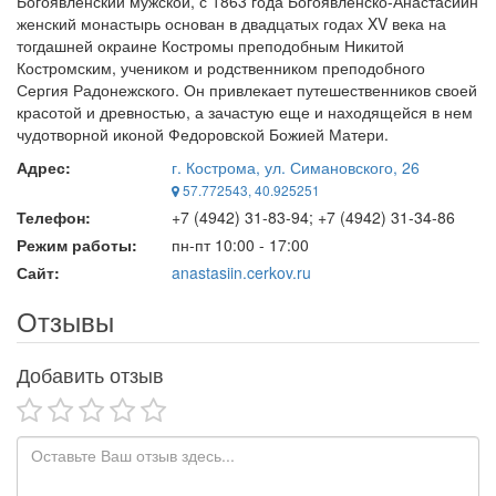
Богоявленский мужской, с 1863 года Богоявленско-Анастасиин
женский монастырь основан в двадцатых годах XV века на
тогдашней окраине Костромы преподобным Никитой
Костромским, учеником и родственником преподобного
Сергия Радонежского. Он привлекает путешественников своей
красотой и древностью, а зачастую еще и находящейся в нем
чудотворной иконой Федоровской Божией Матери.
Адрес:
г. Кострома, ул. Симановского, 26
57.772543, 40.925251
Телефон:
+7 (4942) 31-83-94; +7 (4942) 31-34-86
Режим работы:
пн-пт 10:00 - 17:00
Сайт:
anastasiin.cerkov.ru
Отзывы
Добавить отзыв