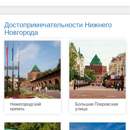
Достопримечательности Нижнего
Новгорода
Нижегородский
Большая Покровская
кремль
улица