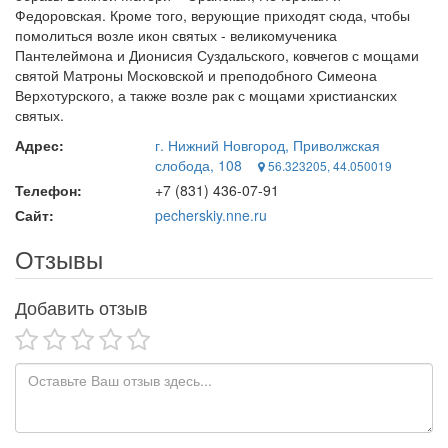
Федоровская. Кроме того, верующие приходят сюда, чтобы
помолиться возле икон святых - великомученика
Пантелеймона и Дионисия Суздальского, ковчегов с мощами
святой Матроны Московской и преподобного Симеона
Верхотурского, а также возле рак с мощами христианских
святых.
Адрес:
г. Нижний Новгород, Приволжская
слобода, 108
56.323205, 44.050019
Телефон:
+7 (831) 436-07-91
Сайт:
pecherskiy.nne.ru
Отзывы
Добавить отзыв