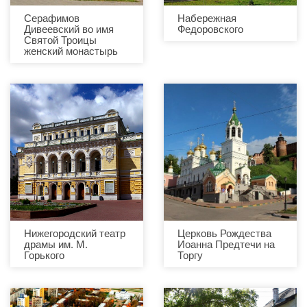
Серафимов
Набережная
Дивеевский во имя
Федоровского
Святой Троицы
женский монастырь
Нижегородский театр
Церковь Рождества
драмы им. М.
Иоанна Предтечи на
Горького
Торгу