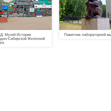
.Д. Музей Истории
Памятник лабораторной м
адно-Сибирской Железной
оги