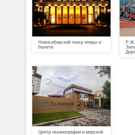
Новосибирский театр оперы и
Р.Ж
балета
Зап
Дор
Центр океанографии и морской