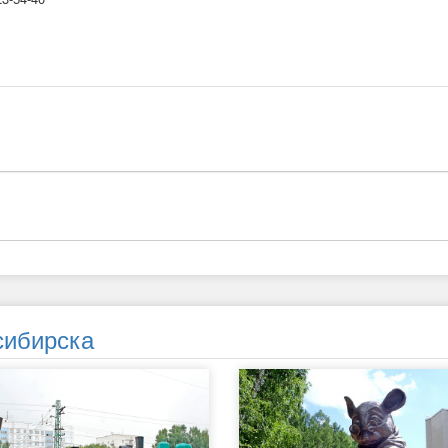
сибирска