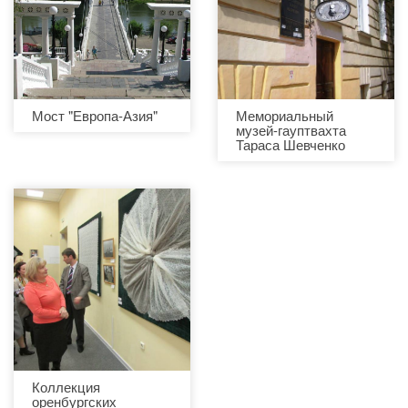
Мост "Европа-Азия"
Мемориальный
музей-гауптвахта
Тараса Шевченко
Коллекция
оренбургских