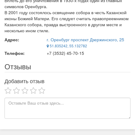
Вплоть до его уничтожения в 1930-х годах один из главных
символов Оренбурга.
В 2001 году состоялось освящение собора в честь Казанской
иконы Божией Матери. Его следует считать правопреемником
Казанского собора, правда выстроенного в другом месте и
несколько ином стиле.
Адрес:
г. Оренбург проспект Дзержинского, 25
51.835242, 55.132782
Телефон:
+7 (3532) 45-70-15
Отзывы
Добавить отзыв