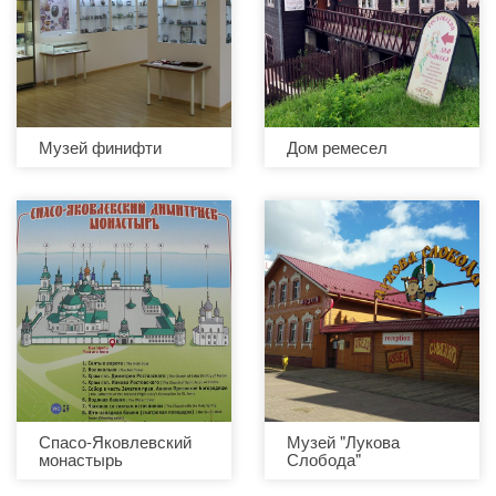
Музей финифти
Дом ремесел
Спасо-Яковлевский
Музей "Лукова
монастырь
Слобода"