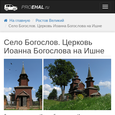
PRO
EHAL
.ru
Навиг
На главную
Ростов Великий
Село Богослов. Церковь Иоанна Богослова на Ишне
Село Богослов. Церковь
Иоанна Богослова на Ишне