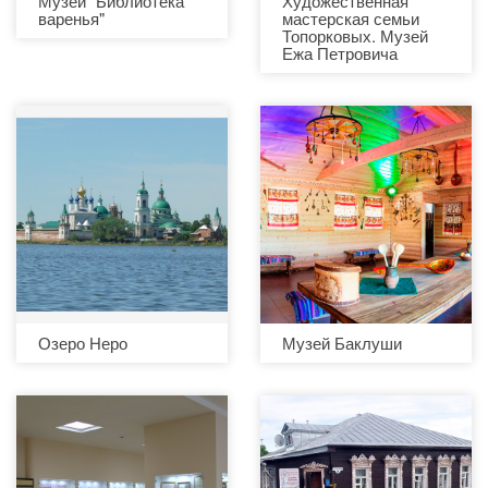
Музей "Библиотека
Художественная
варенья"
мастерская семьи
Топорковых. Музей
Ежа Петровича
Озеро Неро
Музей Баклуши