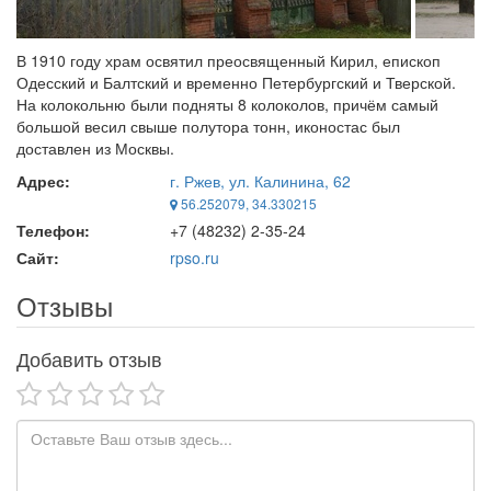
В 1910 году храм освятил преосвященный Кирил, епископ
Одесский и Балтский и временно Петербургский и Тверской.
На колокольню были подняты 8 колоколов, причём самый
большой весил свыше полутора тонн, иконостас был
доставлен из Москвы.
Адрес:
г. Ржев, ул. Калинина, 62
56.252079, 34.330215
Телефон:
+7 (48232) 2-35-24
Сайт:
rpso.ru
Отзывы
Добавить отзыв