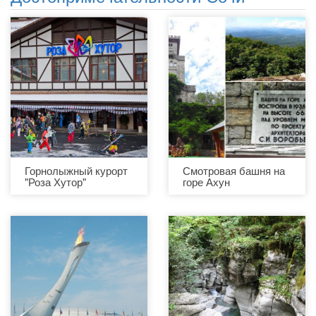
Горнолыжный курорт
Смотровая башня на
"Роза Хутор"
горе Ахун