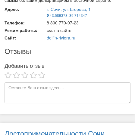
самым большим дельфинарием в Восточной Европе.
Адрес:
г. Сочи, ул. Егорова, 1
43.589378, 39.714347
Телефон:
8 800 770-07-23
Режим работы:
см. на сайте
Сайт:
delfin-riviera.ru
Отзывы
Добавить отзыв
Достопримечательности Сочи