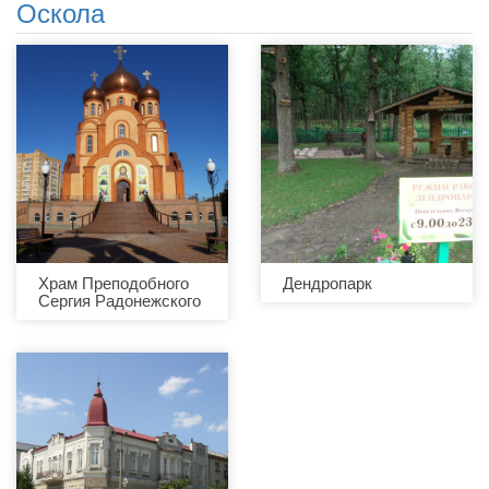
Оскола
Храм Преподобного
Дендропарк
Сергия Радонежского