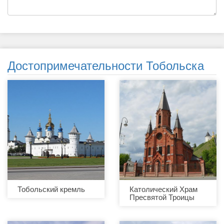
Достопримечательности Тобольска
Тобольский кремль
Католический Храм
Пресвятой Троицы