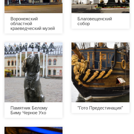
Воронежский
Благовещенский
областной
собор
краеведческий музей
Памятник Белому
"Гото Предестинация"
Биму Черное Ухо