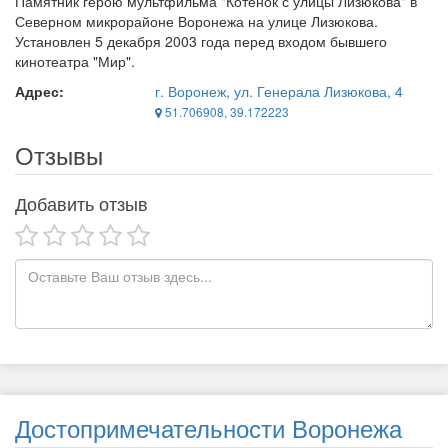
Памятник герою мультфильма "Котёнок с улицы Лизюкова" в
Северном микрорайоне Воронежа на улице Лизюкова.
Установлен 5 декабря 2003 года перед входом бывшего
кинотеатра "Мир".
Адрес:
г. Воронеж, ул. Генерала Лизюкова, 4
51.706908, 39.172223
Отзывы
Добавить отзыв
Достопримечательности Воронежа