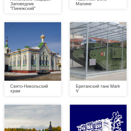
Заповедник
Малине
"Пинежский"
Свято-Никольский
Британский танк Mark
храм
V