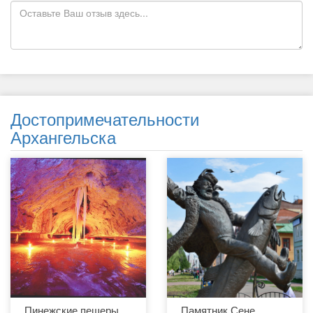
Достопримечательности
Архангельска
Пинежские пещеры.
Памятник Сене