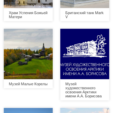
Храм Успения Божьей
Британский танк Mark
Матери
V
Музей Малые Корелы
Музей
художественного
освоения Арктики
имени А.А. Борисова