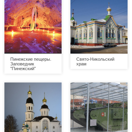
Пинежские пещеры.
Свято-Никольский
Заповедник
храм
"Пинежский"