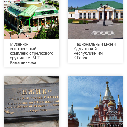
Музейно-
Национальный музей
выставочный
Удмуртской
комплекс стрелкового
Республики им.
оружия им. М.Т.
К.Герда
Калашникова