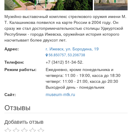
Музейно-выставочный комплекс стрелкового оружия имени М.
Т. Калашникова появился на карте России в 2004 году. Он
сразу же стал достопримечательностью столицы Удмуртской
Республики - города Ижевска, оружейная история которого
насчитывает более двухсот лет.
Адрес:
г. Ижевск, ул. Бородина, 19
56.850757, 53.206738
Телефон:
+7 (3412) 51-34-52.
Режим работы:
Ежедневно, кроме понедельника и
четверга: 11:00 - 19:00, касса до 18:30
четверг: 11:00 - 21:00, касса до 20:30
Выходной день - понедельник
Сайт:
museum-mtk.ru
Отзывы
Добавить отзыв