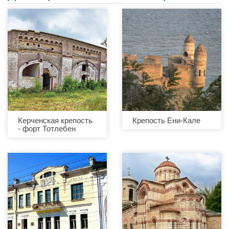
Керченская крепость
Крепость Ени-Кале
- форт Тотлебен