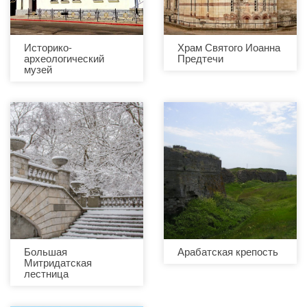
Историко-
Храм Святого Иоанна
археологический
Предтечи
музей
Большая
Арабатская крепость
Митридатская
лестница