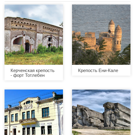
Керченская крепость
Крепость Ени-Кале
- форт Тотлебен