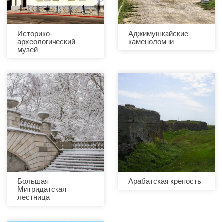
Историко-
Аджимушкайские
археологический
каменоломни
музей
Большая
Арабатская крепость
Митридатская
лестница