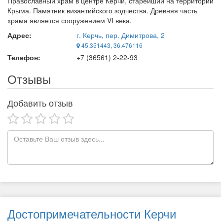
Православный храм в центре Керчи, старейший на территории
Крыма. Памятник византийского зодчества. Древняя часть
храма является сооружением VI века.
Адрес:
г. Керчь, пер. Димитрова, 2
45.351443, 36.476116
Телефон:
+7 (36561) 2-22-93
Отзывы
Добавить отзыв
Достопримечательности Керчи