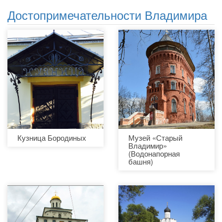
Достопримечательности Владимира
Кузница Бородиных
Музей «Старый
Владимир»
(Водонапорная
башня)