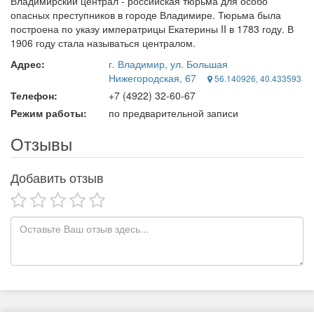
Владимирский централ - российская тюрьма для особо
опасных преступников в городе Владимире. Тюрьма была
построена по указу императрицы Екатерины II в 1783 году. В
1906 году стала называться централом.
Адрес:
г. Владимир, ул. Большая
Нижегородская, 67
56.140926, 40.433593
Телефон:
+7 (4922) 32-60-67
Режим работы:
по предварительной записи
Отзывы
Добавить отзыв