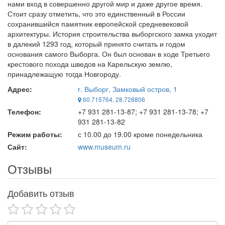
нами вход в совершенно другой мир и даже другое время.
Стоит сразу отметить, что это единственный в России
сохранившийся памятник европейской средневековой
архитектуры. История строительства выборгского замка уходит
в далекий 1293 год, который принято считать и годом
основания самого Выборга. Он был основан в ходе Третьего
крестового похода шведов на Карельскую землю,
принадлежащую тогда Новгороду.
Адрес:
г. Выборг, Замковый остров, 1
60.715764, 28.728806
Телефон:
+7 931 281-13-87; +7 931 281-13-78; +7
931 281-13-82
Режим работы:
с 10.00 до 19.00 кроме понедельника
Сайт:
www.museum.ru
Отзывы
Добавить отзыв