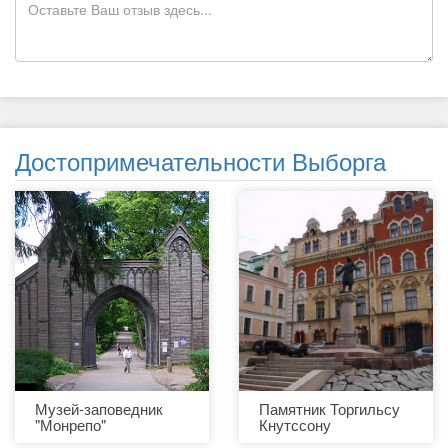
Достопримечательности Выборга
Музей-заповедник
Памятник Торгильсу
"Монрепо"
Кнутссону