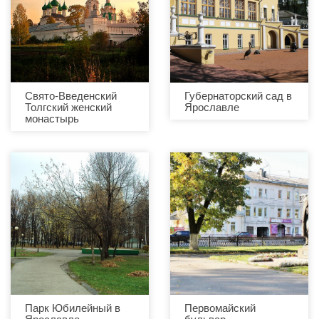
Свято-Введенский
Губернаторский сад в
Толгский женский
Ярославле
монастырь
Парк Юбилейный в
Первомайский
Ярославле
бульвар