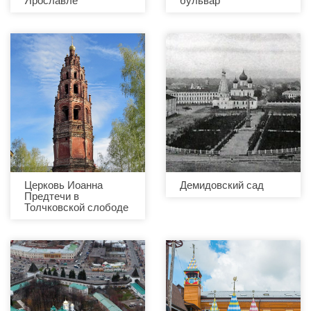
Церковь Иоанна
Демидовский сад
Предтечи в
Толчковской слободе