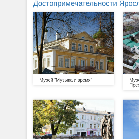
Достопримечательности Ярос
Музей "Музыка и время"
Муз
Пре