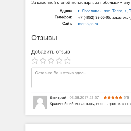
За каменной стеной монастыря, за небольшим внутр
Адрес:
г. Ярославль, пос. Толга, 1,
Телефон:
+7 (4852) 38-55-65, заказ экс
Сайт:
montolga.ru
Отзывы
Добавить отзыв
Дмитрий
03.06.2017 21:57
5
/
5
Красивейший монастырь, весь в цветах за ка