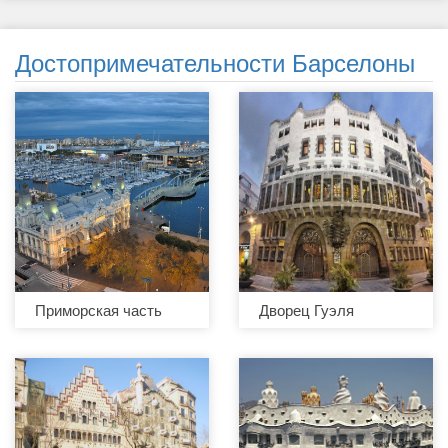
Достопримечательности Барселоны
Приморская часть
Дворец Гуэля