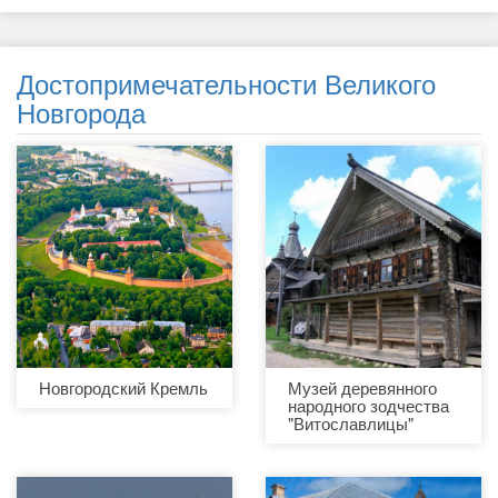
Достопримечательности Великого
Новгорода
Новгородский Кремль
Музей деревянного
народного зодчества
"Витославлицы"