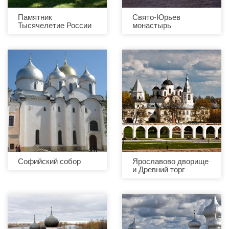
Памятник
Свято-Юрьев
Тысячелетие России
монастырь
Софийский собор
Ярославово дворище
и Древний торг