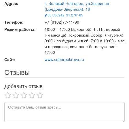
Адрес:
г. Великий Новгород, ул.Звериная
(Бредова-Звериная), 18
58.536242, 31.276185
Телефон:
+7 (8162)77-41-90
Режим работы:
10:00 – 17:00 Выходной: Чт, Пт, первый
Пн месяца; Покровский Собор: Литургия:
9:00 - по будням и в сб, 7:00 и 10:00 - в вс
и праздники; вечернее богослужение:
17:00
Сайт:
www.soborpokrova.ru
Отзывы
Добавить отзыв