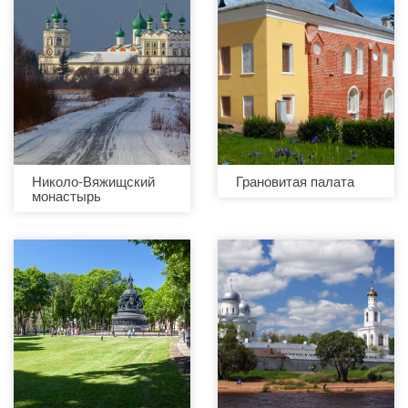
Николо-Вяжищский
Грановитая палата
монастырь