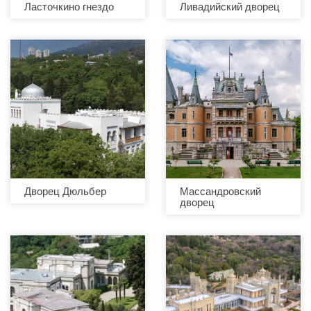
Ласточкино гнездо
Ливадийский дворец
Дворец Дюльбер
Массандровский
дворец