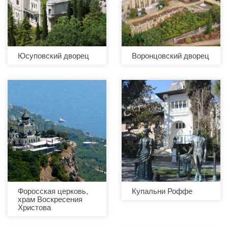
Юсуповский дворец
Воронцовский дворец
Форосская церковь,
Купальни Роффе
храм Воскресения
Христова