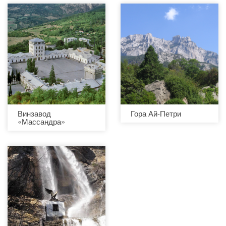
Винзавод
Гора Ай-Петри
«Массандра»