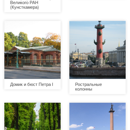
Великого РАН
(Кунсткамера)
Домик и бюст Петра I
Ростральные
колонны