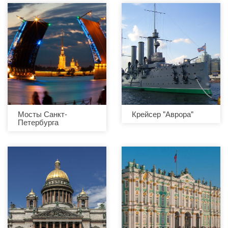
Мосты Санкт-
Крейсер "Аврора"
Петербурга