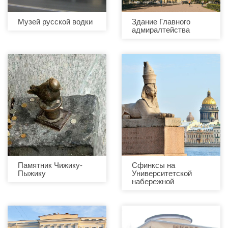
Музей русской водки
Здание Главного
адмиралтейства
Памятник Чижику-
Сфинксы на
Пыжику
Университетской
набережной